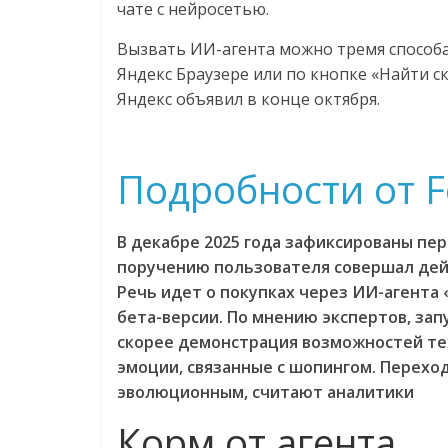
чате с нейросетью.
Вызвать ИИ-агента можно тремя способам
Яндекс Браузере или по кнопке «Найти ск
Яндекс объявил в конце октября.
Подробности от F
В декабре 2025 года зафиксированы пер
поручению пользователя совершал дейст
Речь идет о покупках через ИИ-агента 
бета-версии. По мнению экспертов, за
скорее демонстрация возможностей тех
эмоции, связанные с шопингом. Переход
эволюционным, считают аналитики
Корм от агента