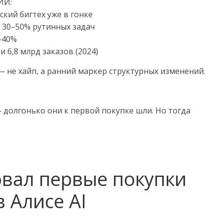
ИИ:
йский бигтех уже в гонке
т 30–50% рутинных задач
5–40%
и 6,8 млрд заказов (2024)
 не хайп, а ранний маркер структурных изменений.
— долгонько они к первой покупке шли. Но тогда
овал первые покупки
 Алисе AI