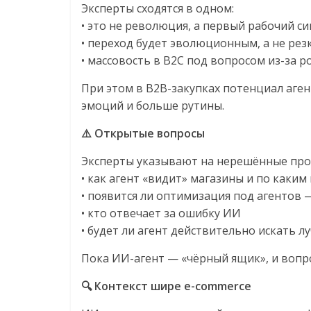
Эксперты сходятся в одном:
• это не революция, а первый рабочий си
• переход будет эволюционным, а не рез
• массовость в B2C под вопросом из-за 
При этом в B2B-закупках потенциал аг
эмоций и больше рутины.
⚠️ Открытые вопросы
Эксперты указывают на нерешённые про
• как агент «видит» магазины и по каки
• появится ли оптимизация под агентов 
• кто отвечает за ошибку ИИ
• будет ли агент действительно искать л
Пока ИИ-агент — «чёрный ящик», и вопр
🔍 Контекст шире e-commerce