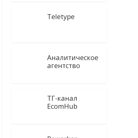
Teletype
Аналитическое
агентство
ТГ-канал
EcomHub