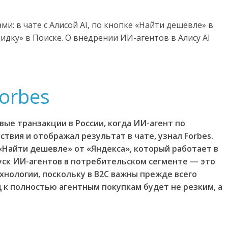
и: в чате с Алисой AI, по кнопке «Найти дешевле» в
идку» в Поиске. О внедрении ИИ-агентов в Алису AI
orbes
вые транзакции в России, когда ИИ-агент по
вия и отображал результат в чате, узнал Forbes.
«Найти дешевле» от «Яндекса», который работает в
пуск ИИ-агентов в потребительском сегменте — это
нологии, поскольку в B2C важны прежде всего
 к полностью агентным покупкам будет не резким, а