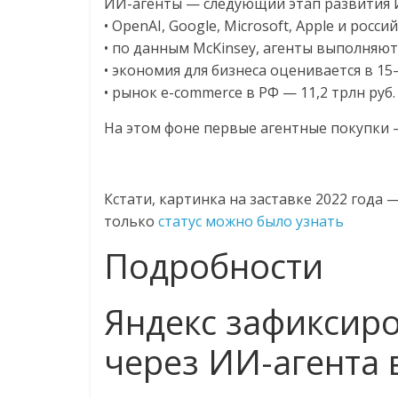
ИИ-агенты — следующий этап развития 
• OpenAI, Google, Microsoft, Apple и росси
• по данным McKinsey, агенты выполняю
• экономия для бизнеса оценивается в 1
• рынок e-commerce в РФ — 11,2 трлн руб. 
На этом фоне первые агентные покупки —
Кстати, картинка на заставке 2022 года 
только
статус можно было узнать
Подробности
Яндекс зафиксир
через ИИ-агента в