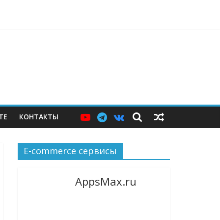
ерам — и почему этих мер пока недостаточно
ТЕ
КОНТАКТЫ
E-commerce сервисы
AppsMax.ru