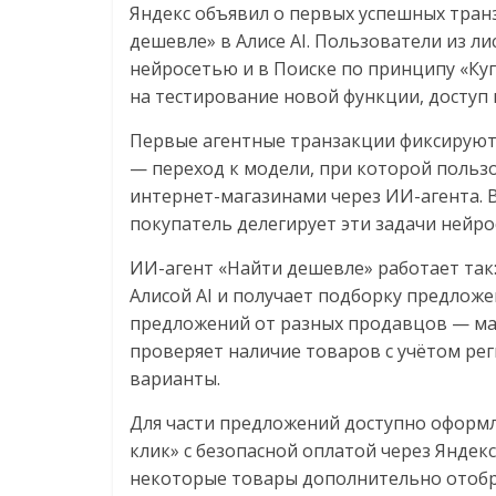
Яндекс объявил о первых успешных тран
дешевле» в Алисе AI. Пользователи из л
нейросетью и в Поиске по принципу «Куп
на тестирование новой функции, доступ 
Первые агентные транзакции фиксируют
— переход к модели, при которой польз
интернет-магазинами через ИИ-агента. 
покупатель делегирует эти задачи нейро
ИИ-агент «Найти дешевле» работает так:
Алисой AI и получает подборку предлож
предложений от разных продавцов — ма
проверяет наличие товаров с учётом ре
варианты.
Для части предложений доступно оформле
клик» с безопасной оплатой через Яндекс
некоторые товары дополнительно отобра