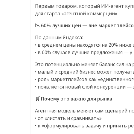
Первым товаром, который ИИ-агент купи
для старта «агентной коммерции».
📉 60% лучших цен — вне маркетплейсо
По данным Яндекса:
• в среднем цены находятся на 20% ниже
• в 60% случаев лучшие предложения — 
Это потенциально меняет баланс сил на 
• малый и средний бизнес может получать
• роль маркетплейсов как «единственно
• появляется новый слой конкуренции —
🛒 Почему это важно для рынка
Агентная модель меняет сам сценарий по
• от «листать и сравнивать»
• к «сформулировать задачу и принять р