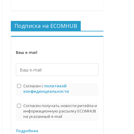
Подписка на ECOMHUB
Ваш e-mail
Согласен с
политикой
конфиденциальности
Согласен получать новости ритейла и
информационную рассылку ECOMHUB
на указанный e-mail
Подробнее