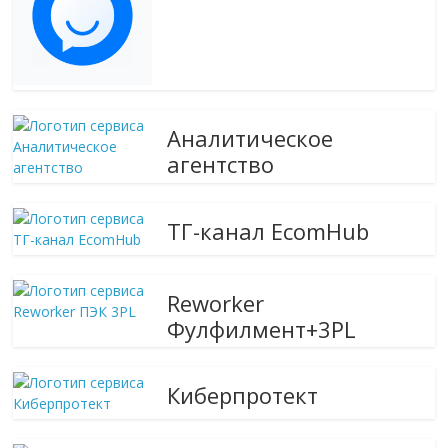
Аналитическое
агентство
ТГ-канал EcomHub
Reworker
Фулфилмент+3PL
Киберпротект