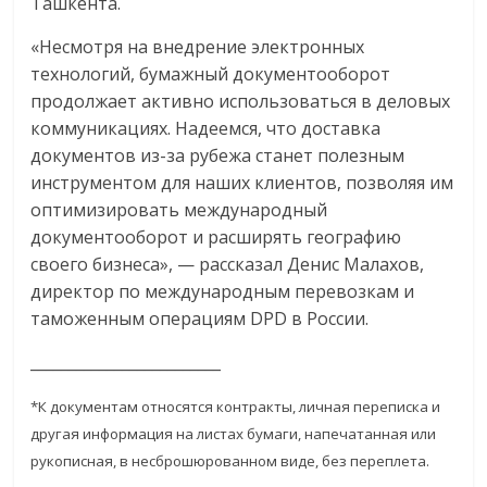
Ташкента.
эти
изменения
«Несмотря на внедрение электронных
с
технологий, бумажный документооборот
читателем.
продолжает активно использоваться в деловых
коммуникациях. Надеемся, что доставка
документов из-за рубежа станет полезным
инструментом для наших клиентов, позволяя им
оптимизировать международный
документооборот и расширять географию
своего бизнеса», — рассказал Денис Малахов,
директор по международным перевозкам и
таможенным операциям DPD в России.
_________________________
*К документам относятся контракты, личная переписка и
другая информация на листах бумаги, напечатанная или
рукописная, в несброшюрованном виде, без переплета.