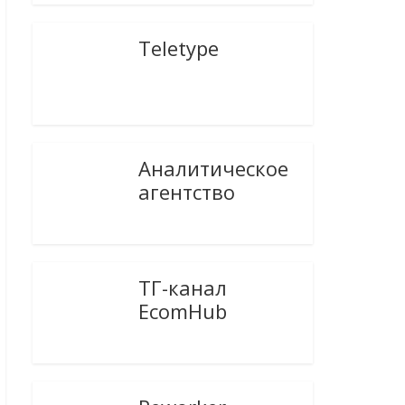
Teletype
Аналитическое
агентство
ТГ-канал
EcomHub