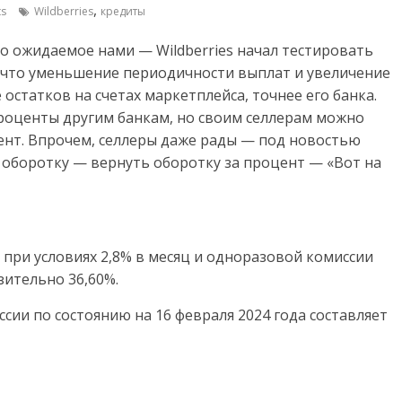
,
s
Wildberries
кредиты
 ожидаемое нами — Wildberries начал тестировать
, что уменьшение периодичности выплат и увеличение
остатков на счетах маркетплейса, точнее его банка.
роценты другим банкам, но своим селлерам можно
цент. Впрочем, селлеры даже рады — под новостью
 оборотку — вернуть оборотку за процент — «Вот на
при условиях 2,8% в месяц и одноразовой комиссии
зительно 36,60%.
сии по состоянию на 16 февраля 2024 года составляет