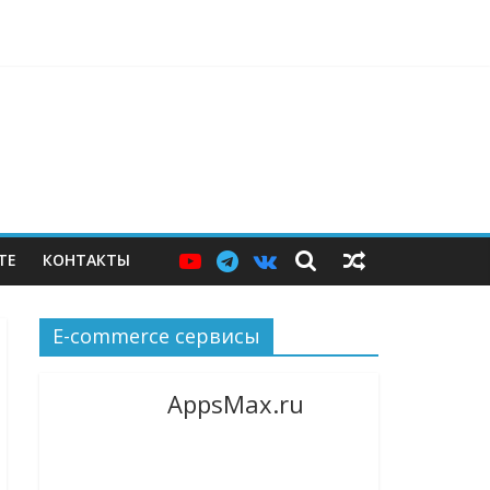
ерам — и почему этих мер пока недостаточно
ТЕ
КОНТАКТЫ
E-commerce сервисы
AppsMax.ru