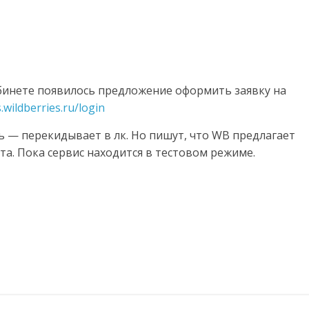
бинете появилось предложение оформить заявку на
s.wildberries.ru/login
ь — перекидывает в лк. Но пишут, что WB предлагает
ита. Пока сервис находится в тестовом режиме.