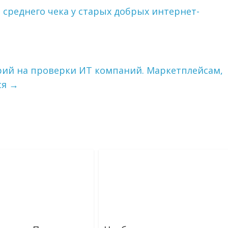
е среднего чека у старых добрых интернет-
ий на проверки ИТ компаний. Маркетплейсам,
ся
→