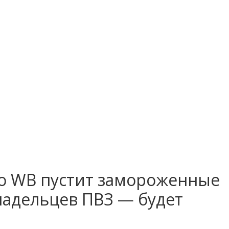
то WB пустит замороженные
ладельцев ПВЗ — будет