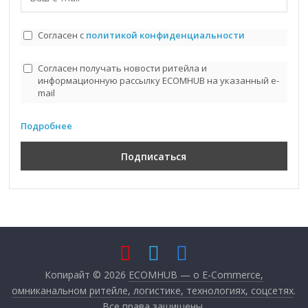
Согласен с
политикой конфиденциальности
Согласен получать новости ритейла и
информационную рассылку ECOMHUB на указанный e-
mail
Подробнее
Копирайт © 2026
ECOMHUB — о E-Commerce,
омниканальном ритейле, логистике, технологиях, соцсетях
.
Все права защищены.