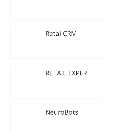
RetailCRM
RETAIL EXPERT
NeuroBots