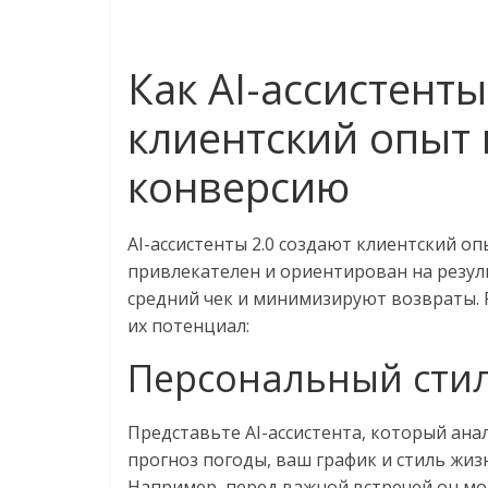
Как AI-ассистент
клиентский опыт
конверсию
AI-ассистенты 2.0 создают клиентский 
привлекателен и ориентирован на резу
средний чек и минимизируют возвраты.
их потенциал:
Персональный стил
Представьте AI-ассистента, который ана
прогноз погоды, ваш график и стиль жиз
Например, перед важной встречей он м