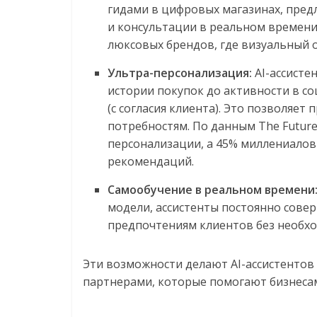
гидами в цифровых магазинах, пред
и консультации в реальном времени
люксовых брендов, где визуальный 
Ультра-персонализация:
AI-ассисте
истории покупок до активности в со
(с согласия клиента). Это позволяе
потребностям. По данным The Futur
персонализации, а 45% миллениало
рекомендаций.
Самообучение в реальном времени
модели, ассистенты постоянно сове
предпочтениям клиентов без необх
Эти возможности делают AI-ассистентов 
партнерами, которые помогают бизнеса