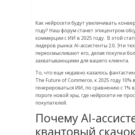
Как нейросети будут увеличивать конвер
году? Наш форум станет эпицентром обс
коммерции с ИИ в 2025 году. В этой ста
лидеров рынка: AI-ассистенты 2.0. Эти 
переосмысливают его, делая покупки б
захватывающими для вашего клиента.
То, что еще недавно казалось фантастик
The Future of Commerce, к 2025 году 10%
генерироваться ИИ, по сравнению с 1% в 
пороге новой эры, где нейросети не пр
покупателей.
Почему AI-ассист
квантовый скачок