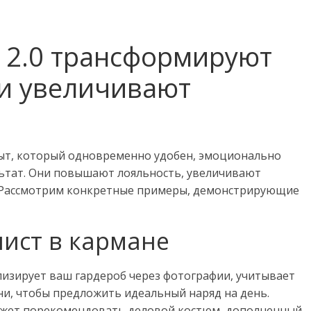
ы 2.0 трансформируют
 и увеличивают
опыт, который одновременно удобен, эмоционально
льтат. Они повышают лояльность, увеличивают
 Рассмотрим конкретные примеры, демонстрирующие
ист в кармане
лизирует ваш гардероб через фотографии, учитывает
ни, чтобы предложить идеальный наряд на день.
ожет порекомендовать деловой костюм, дополненный