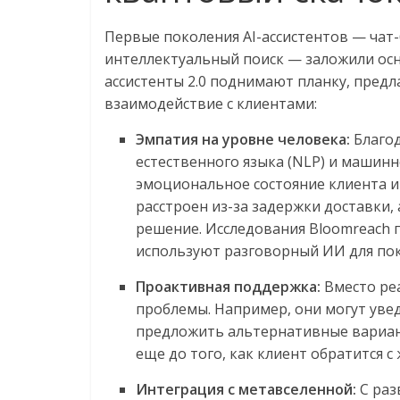
Первые поколения AI-ассистентов — чат
интеллектуальный поиск — заложили осн
ассистенты 2.0 поднимают планку, пред
взаимодействие с клиентами:
Эмпатия на уровне человека:
Благод
естественного языка (NLP) и машинно
эмоциональное состояние клиента и
расстроен из-за задержки доставки,
решение. Исследования Bloomreach 
используют разговорный ИИ для поку
Проактивная поддержка:
Вместо ре
проблемы. Например, они могут уве
предложить альтернативные вариант
еще до того, как клиент обратится с
Интеграция с метавселенной:
С раз