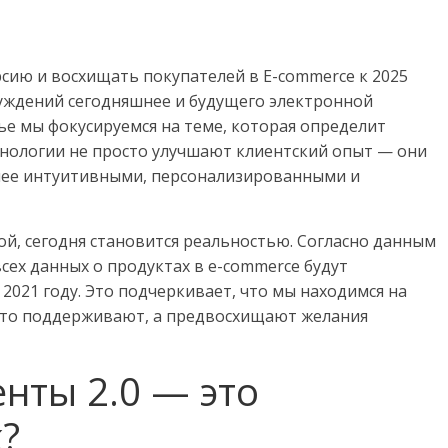
сию и восхищать покупателей в E-commerce к 2025
уждений сегодняшнее и будущего электронной
тье мы фокусируемся на теме, которая определит
технологии не просто улучшают клиентский опыт — они
олее интуитивными, персонализированными и
ой, сегодня становится реальностью. Согласно данным
 всех данных о продуктах в e-commerce будут
2021 году. Это подчеркивает, что мы находимся на
осто поддерживают, а предвосхищают желания
енты 2.0 — это
?