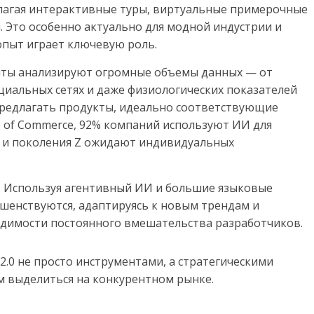
лагая интерактивные туры, виртуальные примерочные
. Это особенно актуально для модной индустрии и
опыт играет ключевую роль.
нты анализируют огромные объемы данных — от
циальных сетях и даже физиологических показателей
т предлагать продукты, идеально соответствующие
e of Commerce, 92% компаний используют ИИ для
в и поколения Z ожидают индивидуальных
:
Используя агентивный ИИ и большие языковые
ршенствуются, адаптируясь к новым трендам и
одимости постоянного вмешательства разработчиков.
2.0 не просто инструментами, а стратегическими
м выделиться на конкурентном рынке.